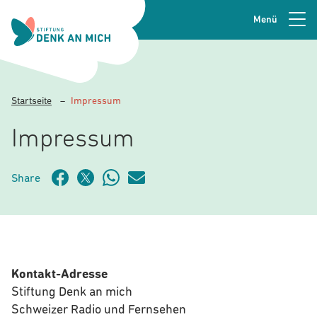
Menü
Zur Navigation springen
Seitenkopfzeile
Zum Hauptinhalt springen
Startseite
–
Impressum
Zur Fusszeile springen
Impressum
Share
Kontakt-Adresse
Stiftung Denk an mich
Schweizer Radio und Fernsehen