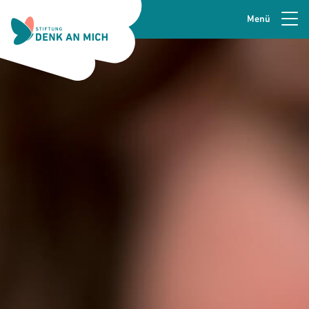
Menü
Zur Navigation springen
Seitenkopfzeile
Zum Hauptinhalt springen
Zur Fusszeile springen