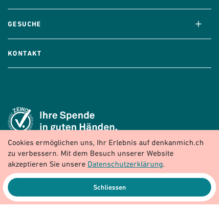
GESUCHE
KONTAKT
Cookies ermöglichen uns, Ihr Erlebnis auf denkanmich.ch
zu verbessern. Mit dem Besuch unserer Website
akzeptieren Sie unsere
Datenschutzerklärung
.
Schliessen
© Stiftung Denk an mich
Kontakt
Impressum
Datenschutz
Spendenkonto