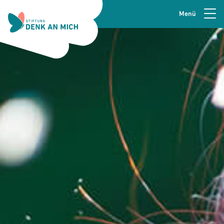
Menü
Zur Navigation springen
Seitenkopfzeile
Zum Hauptinhalt springen
Zur Fusszeile springen