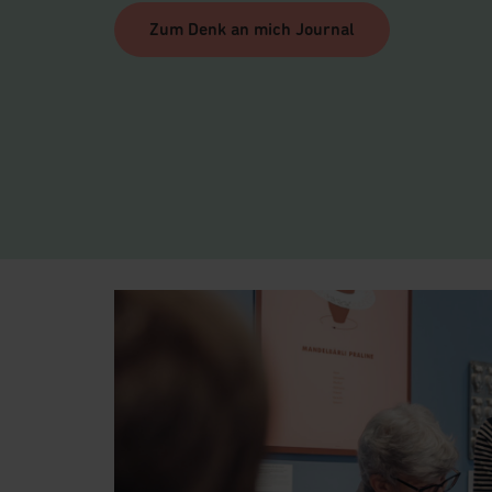
Zum Denk an mich Journal