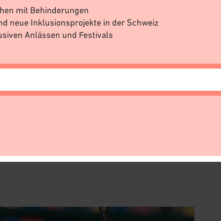
chen mit Behinderungen
nd neue Inklusionsprojekte in der Schweiz
usiven Anlässen und Festivals