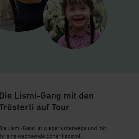
Die Lismi-Gang mit den
Trösterli auf Tour
Die Lismi-Gang ist wieder unterwegs und mit
ihr eine wachsende Schar liebevoll