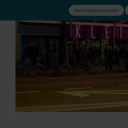
Sammelkässeli bestellen
n