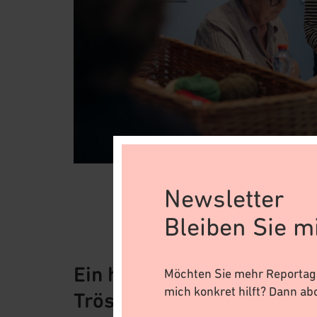
Newsletter
Bleiben Sie m
Ein handgemachtes
Möchten Sie mehr Reportage
mich konkret hilft? Dann ab
Trösterli adoptieren