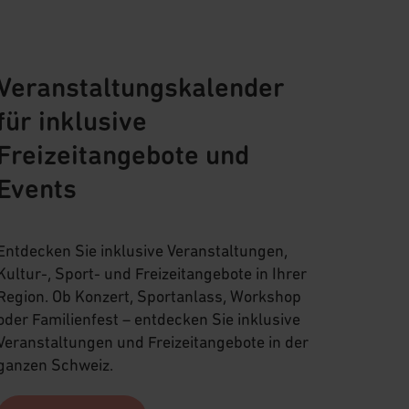
Veranstaltungskalender
für inklusive
Freizeitangebote und
Events
Entdecken Sie inklusive Veranstaltungen,
Kultur-, Sport- und Freizeitangebote in Ihrer
Region. Ob Konzert, Sportanlass, Workshop
oder Familienfest – entdecken Sie inklusive
Veranstaltungen und Freizeitangebote in der
ganzen Schweiz.