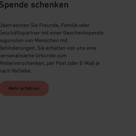
Spende schenken
Überraschen Sie Freunde, Familie oder
Geschäftspartner mit einer Geschenkspende
zugunsten von Menschen mit
Behinderungen. Sie erhalten von uns eine
personalisierte Urkunde zum
Weiterverschenken, per Post oder E-Mail je
nach Vorliebe.
Mehr erfahren