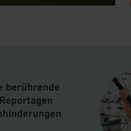
re berührende
 Reportagen
ehinderungen