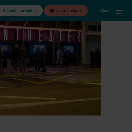
Gesuch einreichen
Jetzt spenden
Menü