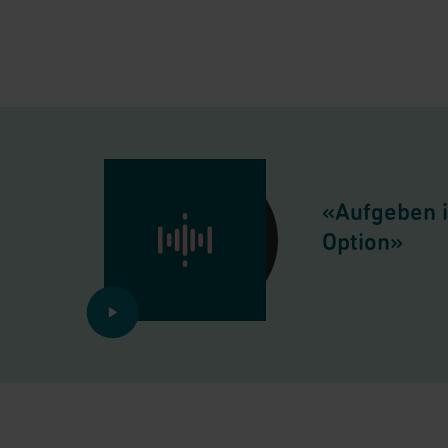
«Aufgeben i
Option»