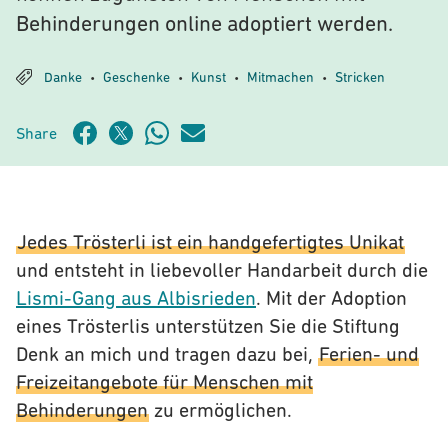
Behinderungen online adoptiert werden.
Danke
Geschenke
Kunst
Mitmachen
Stricken
•
•
•
•
Share
Jedes Trösterli ist ein handgefertigtes Unikat
und entsteht in liebevoller Handarbeit durch die
Lismi-Gang aus Albisrieden
. Mit der Adoption
eines Trösterlis unterstützen Sie die Stiftung
Denk an mich und tragen dazu bei,
Ferien- und
Freizeitangebote für Menschen mit
Behinderungen
zu ermöglichen.