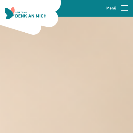
Menü
Zur Navigation springen
Seitenkopfzeile
Zum Hauptinhalt springen
Zur Fusszeile springen