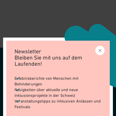
Seitenfusszeile
Newsletter
Bleiben Sie mit uns auf dem
SPENDEN
Laufenden!
ÜBER UNS
Erlebnisberichte von Menschen mit
Behinderungen
Neuigkeiten über aktuelle und neue
FÖRDERBEREICHE
Inklusionsprojekte in der Schweiz
Veranstaltungstipps zu inklusiven Anlässen und
Festivals
AKTUELLES