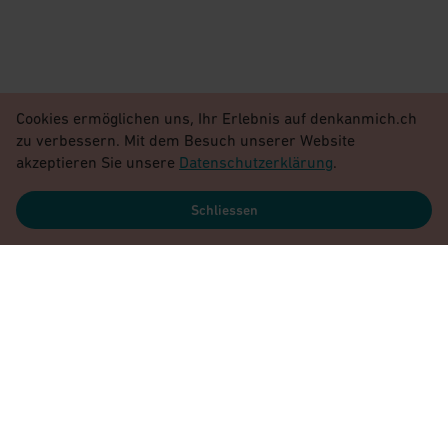
Cookies ermöglichen uns, Ihr Erlebnis auf denkanmich.ch
zu verbessern. Mit dem Besuch unserer Website
akzeptieren Sie unsere
Datenschutzerklärung
.
Schliessen