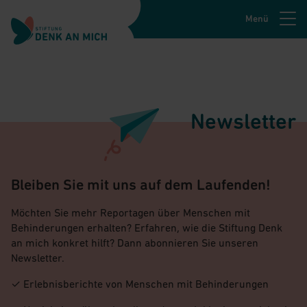
Menü
Zur Navigation springen
Zum Hauptinhalt springen
Newsletter
Zur Fusszeile springen
Bleiben Sie mit uns auf dem Laufenden!
Möchten Sie mehr Reportagen über Menschen mit
Behinderungen erhalten? Erfahren, wie die Stiftung Denk
an mich konkret hilft? Dann abonnieren Sie unseren
Newsletter.
✓ Erlebnisberichte von Menschen mit Behinderungen