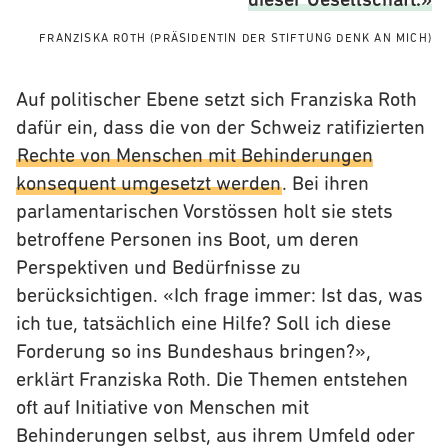
dieser Gesellschaft.»
FRANZISKA ROTH
(PRÄSIDENTIN DER STIFTUNG DENK AN MICH)
Auf politischer Ebene setzt sich Franziska Roth
dafür ein, dass die von der Schweiz ratifizierten
Rechte von Menschen mit Behinderungen
konsequent umgesetzt werden
. Bei ihren
parlamentarischen Vorstössen holt sie stets
betroffene Personen ins Boot, um deren
Perspektiven und Bedürfnisse zu
berücksichtigen. «Ich frage immer: Ist das, was
ich tue, tatsächlich eine Hilfe? Soll ich diese
Forderung so ins Bundeshaus bringen?»,
erklärt Franziska Roth. Die Themen entstehen
oft auf Initiative von Menschen mit
Behinderungen selbst, aus ihrem Umfeld oder