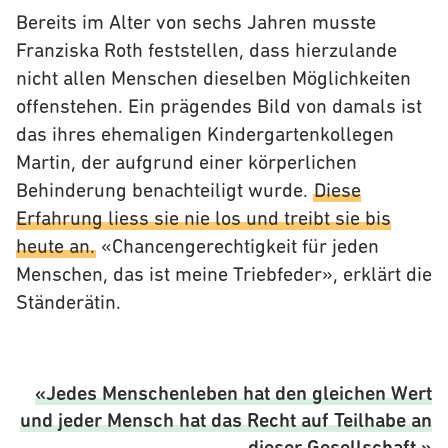
Bereits im Alter von sechs Jahren musste
Franziska Roth feststellen, dass hierzulande
nicht allen Menschen dieselben Möglichkeiten
offenstehen. Ein prägendes Bild von damals ist
das ihres ehemaligen Kindergartenkollegen
Martin, der aufgrund einer körperlichen
Behinderung benachteiligt wurde.
Diese
Erfahrung liess sie nie los und treibt sie bis
heute an.
«Chancengerechtigkeit für jeden
Menschen, das ist meine Triebfeder», erklärt die
Ständerätin.
«Jedes Menschenleben hat den gleichen Wert
und jeder Mensch hat das Recht auf Teilhabe an