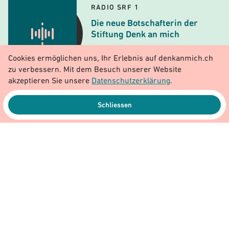
RADIO SRF 1
Die neue Botschafterin der
Stiftung Denk an mich
Cookies ermöglichen uns, Ihr Erlebnis auf denkanmich.ch
zu verbessern. Mit dem Besuch unserer Website
akzeptieren Sie unsere
Datenschutzerklärung
.
Schliessen
Bildquelle: franziskaroth.ch (Fotograf: Simon
von Gunten)
Dieser Artikel gefällt mir!