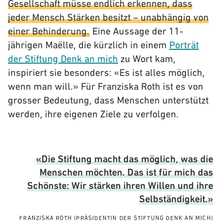
Gesellschaft müsse endlich erkennen, dass
jeder Mensch Stärken besitzt – unabhängig von
einer Behinderung.
Eine Aussage der 11-
jährigen Maëlle, die kürzlich in einem
Porträt
der Stiftung Denk an mich
zu Wort kam,
inspiriert sie besonders: «Es ist alles möglich,
wenn man will.» Für Franziska Roth ist es von
grosser Bedeutung, dass Menschen unterstützt
werden, ihre eigenen Ziele zu verfolgen.
«Die Stiftung macht das möglich, was die
Menschen möchten. Das ist für mich das
Schönste: Wir stärken ihren Willen und ihre
Selbständigkeit.»
FRANZISKA ROTH
(PRÄSIDENTIN DER STIFTUNG DENK AN MICH)