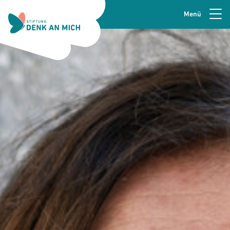
Menü
Zur Navigation springen
Seitenkopfzeile
Zum Hauptinhalt springen
Zur Fusszeile springen