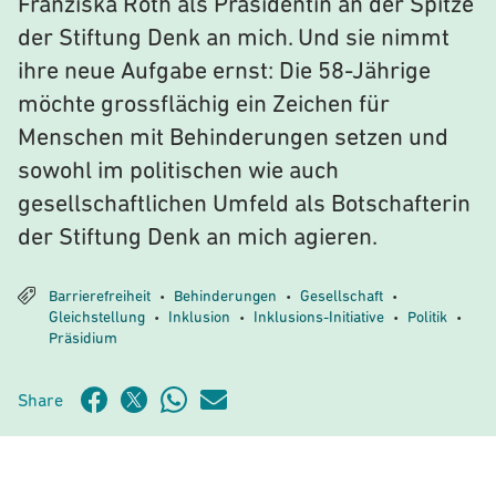
Franziska Roth als Präsidentin an der Spitze
der Stiftung Denk an mich. Und sie nimmt
ihre neue Aufgabe ernst: Die 58-Jährige
möchte grossflächig ein Zeichen für
Menschen mit Behinderungen setzen und
sowohl im politischen wie auch
gesellschaftlichen Umfeld als Botschafterin
der Stiftung Denk an mich agieren.
Barrierefreiheit
Behinderungen
Gesellschaft
•
•
•
Gleichstellung
Inklusion
Inklusions-Initiative
Politik
•
•
•
•
Präsidium
Share