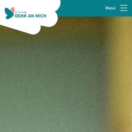
Menü
Zur Navigation springen
Seitenkopfzeile
Zum Hauptinhalt springen
Zur Fusszeile springen