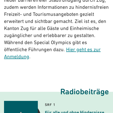
neuer barrierefreier Stadtrundgang durch Zug,
zudem werden Informationen zu hindernisfreien
Freizeit- und Tourismusangeboten gezielt
erweitert und sichtbar gemacht. Ziel ist es, den
Kanton Zug für alle Gäste und Einheimische
zugänglicher und erlebbarer zu gestalten.
Während den Special Olympics gibt es
öffentliche Führungen dazu.
Hier geht es zur
Anmeldung
.
Radiobeiträge
SRF 1
Für alle und ohne Hindernisse