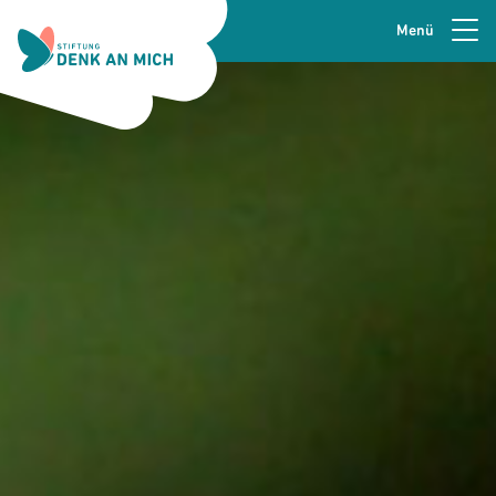
Menü
Zur Navigation springen
Seitenkopfzeile
Zum Hauptinhalt springen
Zur Fusszeile springen