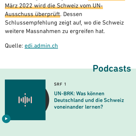
März 2022 wird die Schweiz vom UN-
Ausschuss überprüft
. Dessen
Schlussempfehlung zeigt auf, wo die Schweiz
weitere Massnahmen zu ergreifen hat.
Quelle:
edi.admin.ch
Podcasts
SRF 1
UN-BRK: Was können
Deutschland und die Schweiz
voneinander lernen?