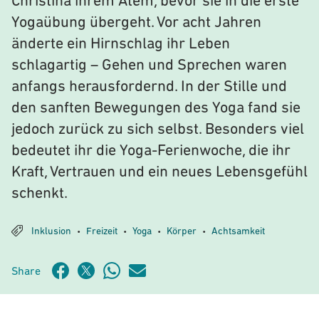
Christina ihrem Atem, bevor sie in die erste
Yogaübung übergeht. Vor acht Jahren
änderte ein Hirnschlag ihr Leben
schlagartig – Gehen und Sprechen waren
anfangs herausfordernd. In der Stille und
den sanften Bewegungen des Yoga fand sie
jedoch zurück zu sich selbst. Besonders viel
bedeutet ihr die Yoga-Ferienwoche, die ihr
Kraft, Vertrauen und ein neues Lebensgefühl
schenkt.
Inklusion
Freizeit
Yoga
Körper
Achtsamkeit
•
•
•
•
Share