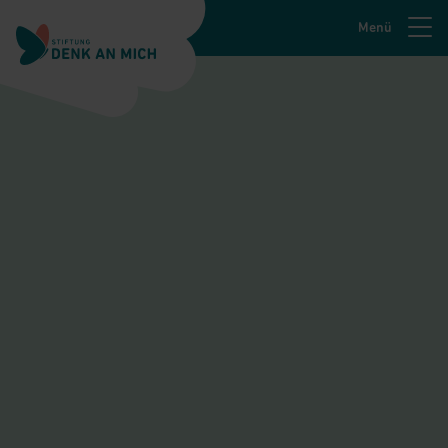
Menü
Zur Navigation springen
Zum Hauptinhalt springen
Zur Fusszeile springen