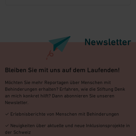
Team Switzerland am Start. Wir durften Daniel bei
seinem letzten Training besuchen – zwischen
majestätischen Bergen, mitten im Wallis.
Newsletter
Bleiben Sie mit uns auf dem Laufenden!
Möchten Sie mehr Reportagen über Menschen mit
Behinderungen erhalten? Erfahren, wie die Stiftung Denk
an mich konkret hilft? Dann abonnieren Sie unseren
Newsletter.
✓ Erlebnisberichte von Menschen mit Behinderungen
✓ Neuigkeiten über aktuelle und neue Inklusionsprojekte in
der Schweiz