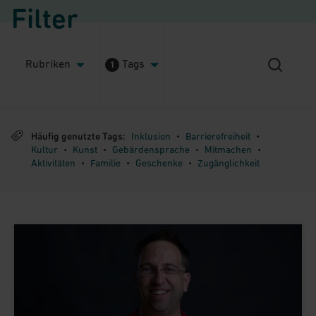
Filter
Rubriken
Tags
1
Häufig genutzte Tags:
Inklusion
Barrierefreiheit
•
•
Kultur
Kunst
Gebärdensprache
Mitmachen
•
•
•
•
Aktivitäten
Familie
Geschenke
Zugänglichkeit
•
•
•