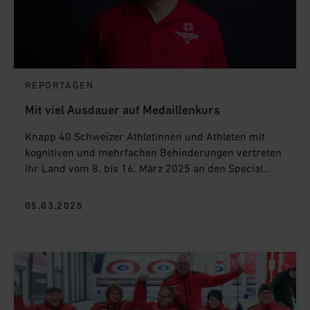
REPORTAGEN
Mit viel Ausdauer auf Medaillenkurs
Knapp 40 Schweizer Athletinnen und Athleten mit
kognitiven und mehrfachen Behinderungen vertreten
ihr Land vom 8. bis 16. März 2025 an den Special
Olympics World Winter Games in Turin. Einer von
ihnen ist Daniel Knöpfel, der auf der 7,5 Kilometer
05.03.2025
langen Loipe um eine Medaille im Langlauf kämpft.