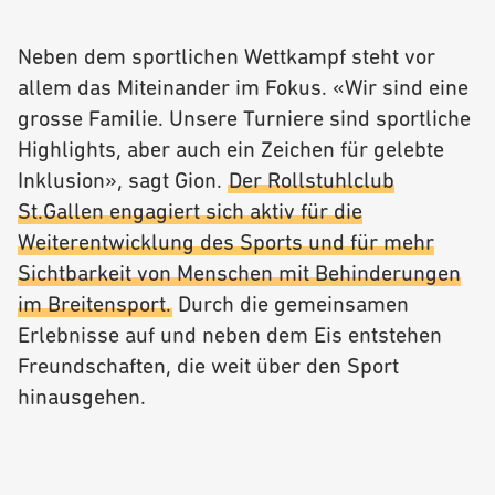
Neben dem sportlichen Wettkampf steht vor
allem das Miteinander im Fokus. «Wir sind eine
grosse Familie. Unsere Turniere sind sportliche
Highlights, aber auch ein Zeichen für gelebte
Inklusion», sagt Gion.
Der Rollstuhlclub
St.Gallen engagiert sich aktiv für die
Weiterentwicklung des Sports und für mehr
Sichtbarkeit von Menschen mit Behinderungen
im Breitensport.
Durch die gemeinsamen
Erlebnisse auf und neben dem Eis entstehen
Freundschaften, die weit über den Sport
hinausgehen.