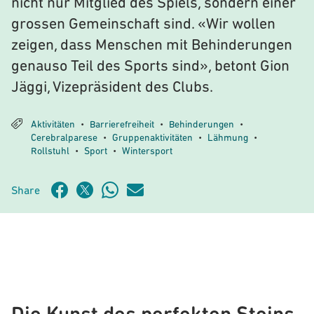
nicht nur Mitglied des Spiels, sondern einer
grossen Gemeinschaft sind. «Wir wollen
zeigen, dass Menschen mit Behinderungen
genauso Teil des Sports sind», betont Gion
Jäggi, Vizepräsident des Clubs.
Aktivitäten
Barrierefreiheit
Behinderungen
•
•
•
Cerebralparese
Gruppenaktivitäten
Lähmung
•
•
•
Rollstuhl
Sport
Wintersport
•
•
Share