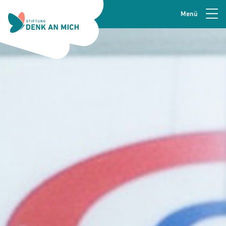
Menü
Zur Navigation springen
Seitenkopfzeile
Zum Hauptinhalt springen
Zur Fusszeile springen