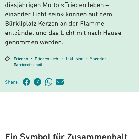
diesjährigen Motto «Frieden leben –
einander Licht sein» können auf dem
Bürkliplatz Kerzen an der Flamme
entzündet und das Licht mit nach Hause
genommen werden.
Frieden
Friedenslicht
Inklusion
Spenden
•
•
•
•
Barrierefreiheit
Share
Ein Symbol für Zusammenhalt