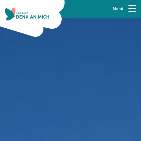
Menü
Zur Navigation springen
Seitenkopfzeile
Zum Hauptinhalt springen
Zur Fusszeile springen