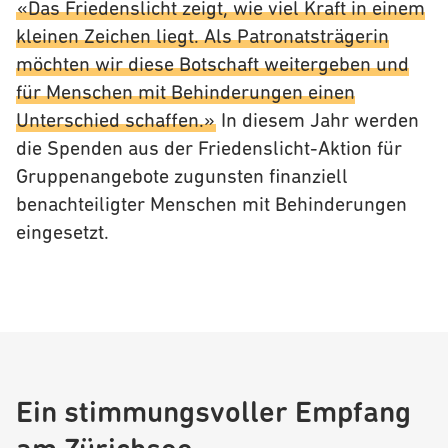
«Das Friedenslicht zeigt, wie viel Kraft in einem
kleinen Zeichen liegt. Als Patronatsträgerin
möchten wir diese Botschaft weitergeben und
für Menschen mit Behinderungen einen
Unterschied schaffen.»
In diesem Jahr werden
die Spenden aus der Friedenslicht-Aktion für
Gruppenangebote zugunsten finanziell
benachteiligter Menschen mit Behinderungen
eingesetzt.
Ein stimmungsvoller Empfang