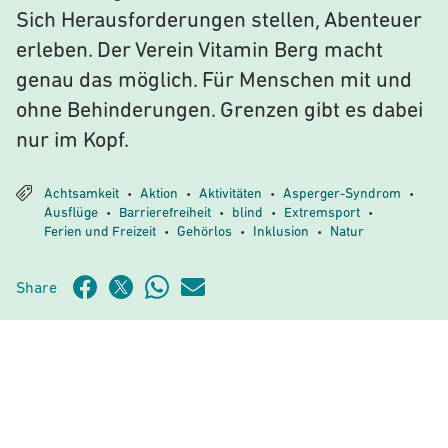
Sich Herausforderungen stellen, Abenteuer
erleben. Der Verein Vitamin Berg macht
genau das möglich. Für Menschen mit und
ohne Behinderungen. Grenzen gibt es dabei
nur im Kopf.
Achtsamkeit
Aktion
Aktivitäten
Asperger-Syndrom
•
•
•
•
Ausflüge
Barrierefreiheit
blind
Extremsport
•
•
•
•
Ferien und Freizeit
Gehörlos
Inklusion
Natur
•
•
•
Share