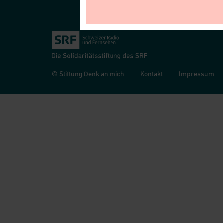
© Stiftung Denk an mich
Kontakt
Impressum