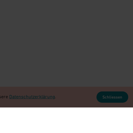
nsere
Datenschutzerklärung
.
Schliessen