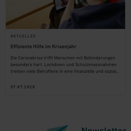
AKTUELLES
Effiziente Hilfe im Krisenjahr
Die Coronakrise trifft Menschen mit Behinderungen
besonders hart. Lockdown und Schutzmassnahmen
treiben viele Betroffene in eine finanzielle und soziale
Notlage. Die Stiftung Denk an mich schafft Kindern
und Erwachsenen mit Behinderungen wichtige
07.07.2020
Perspektiven in diesem Krisenjahr.