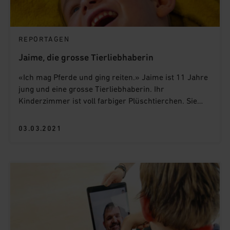
REPORTAGEN
Jaime, die grosse Tierliebhaberin
«Ich mag Pferde und ging reiten.» Jaime ist 11 Jahre
jung und eine grosse Tierliebhaberin. Ihr
Kinderzimmer ist voll farbiger Plüschtierchen. Sie
juchzt vor Freude und strahlt über beide Ohren, wenn
sie mit ihrem grauen Tigerli spielt. Mit nur sechs
03.03.2021
Monaten diagnostizierten die Ärzte bei Jaime
Cerebralparese. Trotz ihrer Behinderung ist Jaime ein
ausgeglichenes und fröhliches Kind.