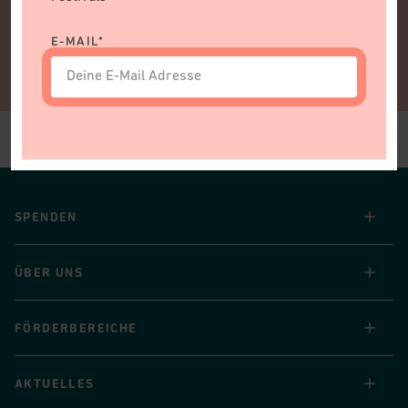
E-MAIL*
Seitenfusszeile
SPENDEN
ÜBER UNS
FÖRDERBEREICHE
AKTUELLES