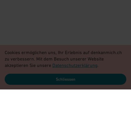
Cookies ermöglichen uns, Ihr Erlebnis auf denkanmich.ch
zu verbessern. Mit dem Besuch unserer Website
akzeptieren Sie unsere
Datenschutzerklärung
.
Schliessen