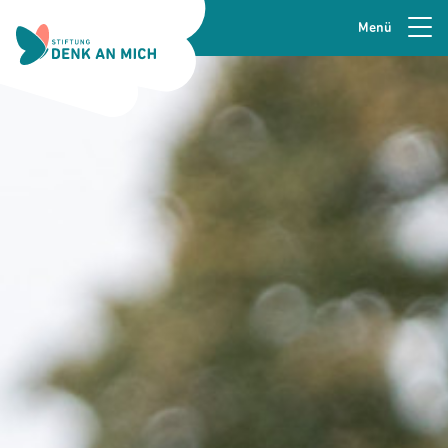
Menü
Zur Navigation springen
Seitenkopfzeile
Zum Hauptinhalt springen
Zur Fusszeile springen