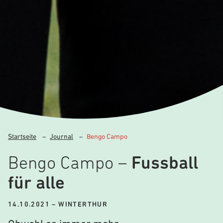
Startseite
–
Journal
–
Bengo Campo
Bengo Campo –
Fussball
für alle
14.10.2021
–
WINTERTHUR