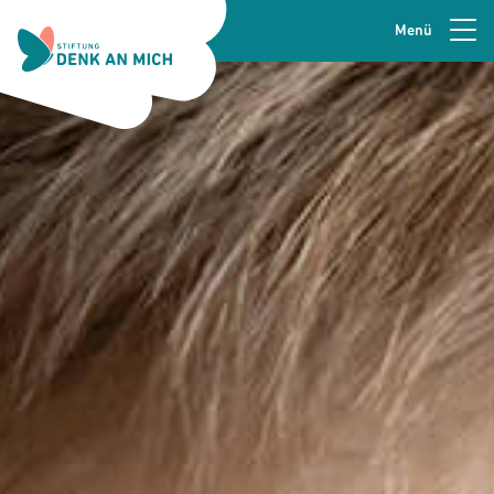
Menü
Zur Navigation springen
Seitenkopfzeile
Zum Hauptinhalt springen
Zur Fusszeile springen