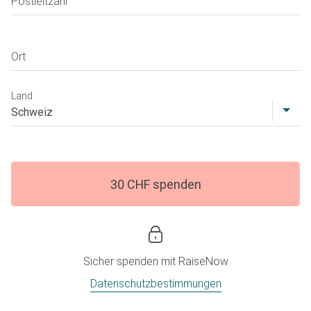
Postleitzahl
Ort
Land
30 CHF spenden
Sicher spenden mit
RaiseNow
Datenschutzbestimmungen