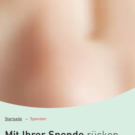
Startseite
–
Spenden